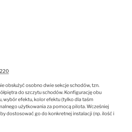
F220
ie obsłużyć osobno dwie sekcje schodów, tzn.
ółpiętra do szczytu schodów. Konfigurację obu
wybór efektu, kolor efektu (tylko dla taśm
malnego użytkowania za pomocą pilota. Wcześniej
y dostosować go do konkretnej instalacji (np. ilość i