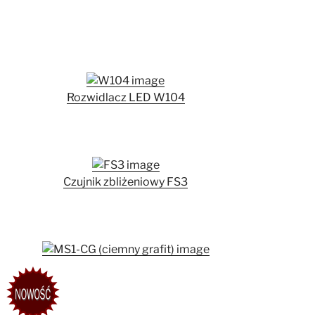
Rozwidlacz LED W104
Czujnik zbliżeniowy FS3