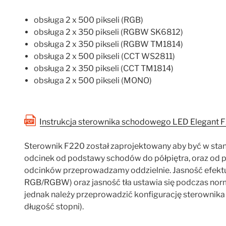
obsługa 2 x 500 pikseli (RGB)
obsługa 2 x 350 pikseli (RGBW SK6812)
obsługa 2 x 350 pikseli (RGBW TM1814)
obsługa 2 x 500 pikseli (CCT WS2811)
obsługa 2 x 350 pikseli (CCT TM1814)
obsługa 2 x 500 pikseli (MONO)
Instrukcja sterownika schodowego LED Elegant 
Sterownik F220 został zaprojektowany aby być w stan
odcinek od podstawy schodów do półpiętra, oraz od p
odcinków przeprowadzamy oddzielnie. Jasność efektu, 
RGB/RGBW) oraz jasność tła ustawia się podczas nor
jednak należy przeprowadzić konfigurację sterownika b
długość stopni).