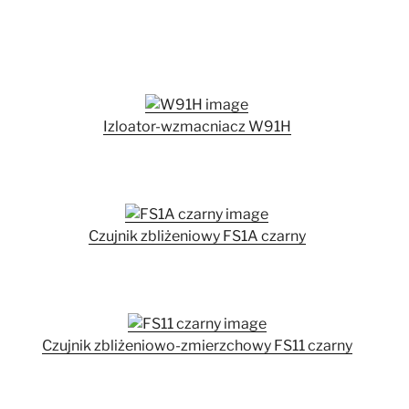
Izloator-wzmacniacz W91H
Czujnik zbliżeniowy FS1A czarny
Czujnik zbliżeniowo-zmierzchowy FS11 czarny