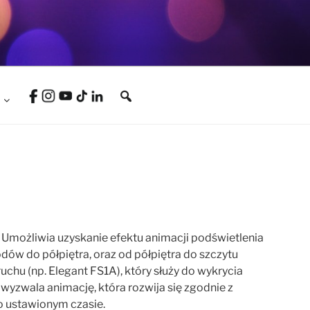
Umożliwia uzyskanie efektu animacji podświetlenia
ów do półpiętra, oraz od półpiętra do szczytu
chu (np. Elegant FS1A), który służy do wykrycia
zwala animację, która rozwija się zgodnie z
po ustawionym czasie.