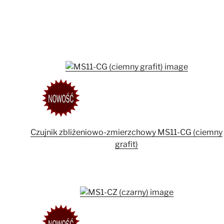
Czujnik zbliżeniowo-zmierzchowy MS11-CG (ciemny
grafit)