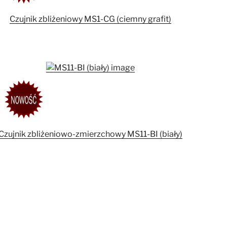
Czujnik zbliżeniowy MS1-CG (ciemny grafit)
Czujnik zbliżeniowo-zmierzchowy MS11-BI (biały)