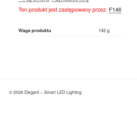
Ten produkt jest zastępowany przez:
F146
Waga produktu
142 g
© 2026 Elegant – Smart LED Lighting